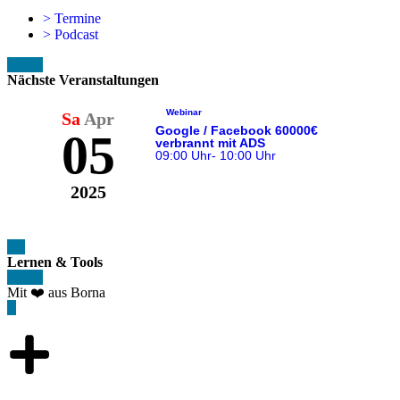
> Termine
> Podcast
Nächste Veranstaltungen
Webinar
Sa
Apr
Google / Facebook 60000€
05
verbrannt mit ADS
09:00 Uhr
- 10:00 Uhr
2025
Lernen & Tools
Mit ❤️ aus Borna