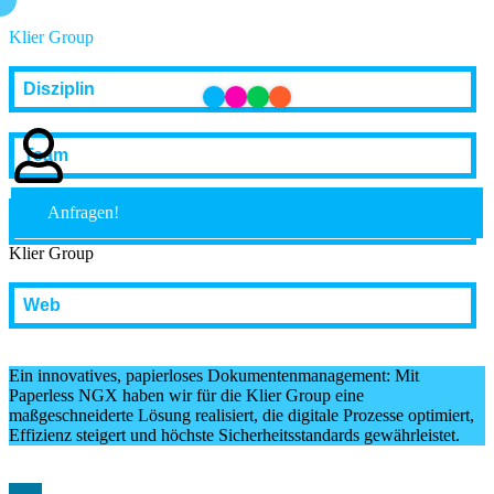
Klier Group
Disziplin
Team
Anfragen!
Auftrag
Klier Group
Web
Ein innovatives, papierloses Dokumentenmanagement: Mit
Paperless NGX haben wir für die Klier Group eine
maßgeschneiderte Lösung realisiert, die digitale Prozesse optimiert,
Effizienz steigert und höchste Sicherheitsstandards gewährleistet.